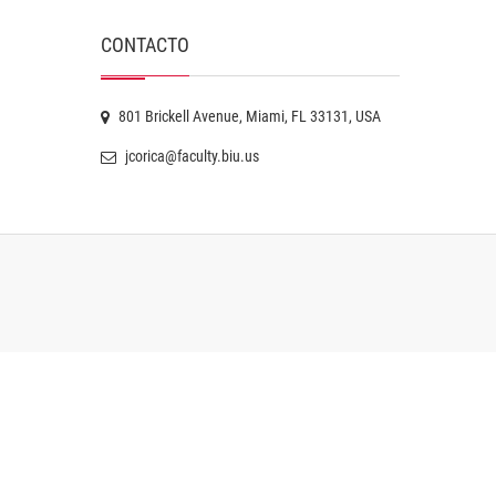
CONTACTO
801 Brickell Avenue, Miami, FL 33131, USA
jcorica@faculty.biu.us