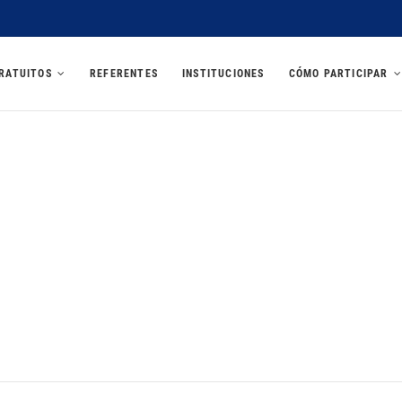
U 2025
RATUITOS
REFERENTES
INSTITUCIONES
CÓMO PARTICIPAR