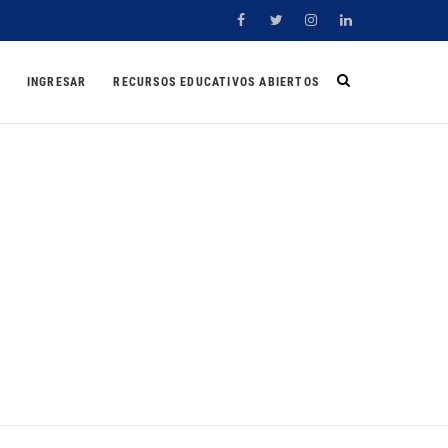
Facebook
Twitter
Instagram
Linkedin
INGRESAR
RECURSOS EDUCATIVOS ABIERTOS