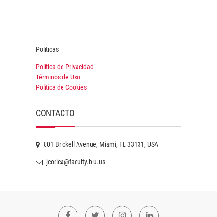
Políticas
Política de Privacidad
Términos de Uso
Política de Cookies
CONTACTO
801 Brickell Avenue, Miami, FL 33131, USA
jcorica@faculty.biu.us
Facebook
Twitter
Instagram
Linkedin