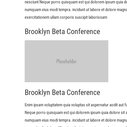
nesciunt Neque porro quisquam est qui dolorem ipsum quia dol
numquam eius modi tempra. incidunt ut labore et dolore magn
exercitationem ullam corporis suscipit laboriosam
Brooklyn Beta Conference
Brooklyn Beta Conference
Enim ipsam voluptatem quia voluptas sit aspernatur aodit aut f
Neque porro quisquam est qui dolorem ipsum quia dolore sit a
numquam eius modi tempra. incidunt ut labore et dolore magn