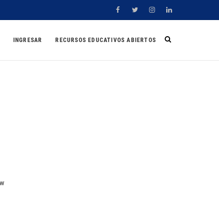
Facebook
Twitter
Instagram
Linkedin
INGRESAR
RECURSOS EDUCATIVOS ABIERTOS
ow