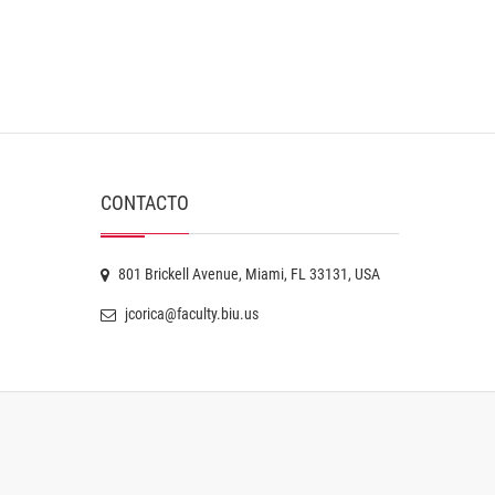
CONTACTO
801 Brickell Avenue, Miami, FL 33131, USA
jcorica@faculty.biu.us