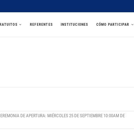
U 2025
RATUITOS
REFERENTES
INSTITUCIONES
CÓMO PARTICIPAR
CEREMONIA DE APERTURA: MIÉRCOLES 25 DE SEPTIEMBRE 10:00AM DE