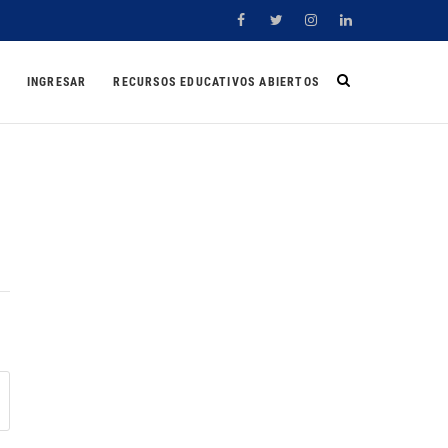
Facebook
Twitter
Instagram
Linkedin
INGRESAR
RECURSOS EDUCATIVOS ABIERTOS